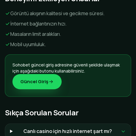
Görüntü akışının kalitesi ve gecikme süresi.
İnternet bağlantınızın hızı.
Masaların limit aralıkları.
Mobil uyumluluk.
Sohobet güncel giriş adresine güvenli şekilde ulaşmak
için aşağıdaki butonu kullanabilirsiniz.
Güncel Giriş
Sıkça Sorulan Sorular
Canlı casino için hızlı internet şart mı?