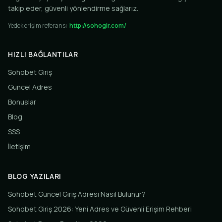
takip eder, güvenli yönlendirme sağlarız.
Yedek erişim referansı:
http://sohogir.com/
HIZLI BAĞLANTILAR
Sohobet Giriş
Güncel Adres
Bonuslar
Blog
SSS
İletişim
BLOG YAZILARI
Sohobet Güncel Giriş Adresi Nasıl Bulunur?
Sohobet Giriş 2026: Yeni Adres ve Güvenli Erişim Rehberi