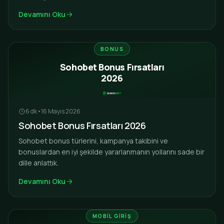
Devamını Oku
BONUS
Sohobet Bonus Fırsatları
2026
6 dk
•
16 Mayıs 2026
Sohobet Bonus Fırsatları 2026
Sohobet bonus türlerini, kampanya takibini ve
bonuslardan en iyi şekilde yararlanmanın yollarını sade bir
dille anlattık.
Devamını Oku
MOBIL GIRIŞ