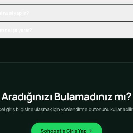
 nasıl yapılır?
rı ne işe yarar?
Aradığınızı Bulamadınız mı?
l giriş bilgisine ulaşmak için yönlendirme butonunu kullanabilir
Sohobet'e Giriş Yap