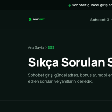
Sohobet güncel giriş a
Sohobet Gir
Ana Sayfa
SSS
Sıkça Sorulan 
Sohobet giriş, güncel adres, bonuslar, mobil e
edilen soruları ve yanıtlarını derledik.