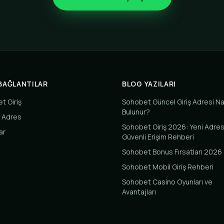
 BAĞLANTILAR
BLOG YAZILARI
t Giriş
Sohobet Güncel Giriş Adresi Na
Bulunur?
 Adres
Sohobet Giriş 2026: Yeni Adres
ar
Güvenli Erişim Rehberi
Sohobet Bonus Fırsatları 2026
Sohobet Mobil Giriş Rehberi
Sohobet Casino Oyunları ve
Avantajları