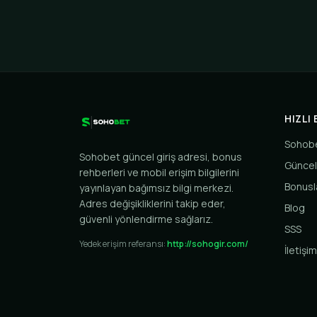
HIZLI
Sohobe
Sohobet
güncel giriş adresi, bonus
Güncel
rehberleri ve mobil erişim bilgilerini
Bonusl
yayınlayan bağımsız bilgi merkezi.
Adres değişikliklerini takip eder,
Blog
güvenli yönlendirme sağlarız.
SSS
Yedek erişim referansı:
http://sohogir.com/
İletişim