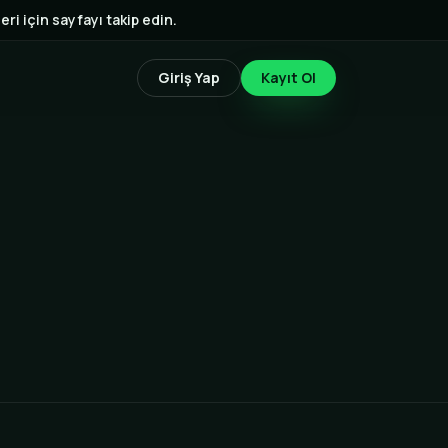
eri için sayfayı takip edin.
Giriş Yap
Kayıt Ol