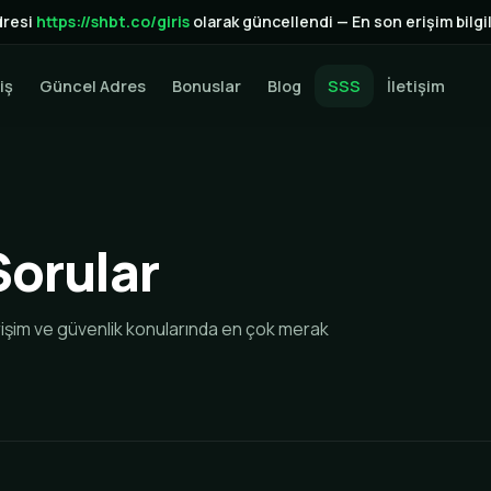
dresi
https://shbt.co/giris
olarak güncellendi — En son erişim bilgil
iş
Güncel Adres
Bonuslar
Blog
SSS
İletişim
Sorular
rişim ve güvenlik konularında en çok merak