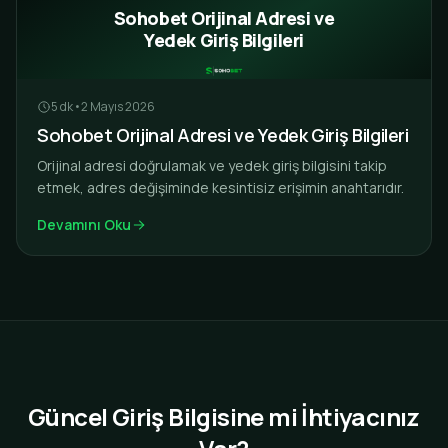
Sohobet Orijinal Adresi ve
Yedek Giriş Bilgileri
5 dk
•
2 Mayıs 2026
Sohobet Orijinal Adresi ve Yedek Giriş Bilgileri
Orijinal adresi doğrulamak ve yedek giriş bilgisini takip
etmek, adres değişiminde kesintisiz erişimin anahtarıdır.
Devamını Oku
Güncel Giriş Bilgisine mi İhtiyacınız