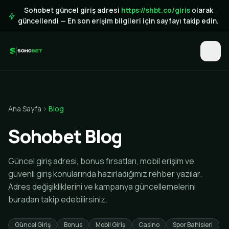
Sohobet güncel giriş adresi
https://shbt.co/giris
olarak
güncellendi — En son erişim bilgileri için sayfayı takip edin.
Sohobet Giriş
Ana Sayfa
Blog
Güncel Adres
Sohobet Blog
Bonuslar
Blog
Güncel giriş adresi, bonus fırsatları, mobil erişim ve
SSS
güvenli giriş konularında hazırladığımız rehber yazılar.
Adres değişikliklerini ve kampanya güncellemelerini
İletişim
buradan takip edebilirsiniz.
Kayıt Ol
Giriş Yap
Güncel Giriş
Bonus
Mobil Giriş
Casino
Spor Bahisleri