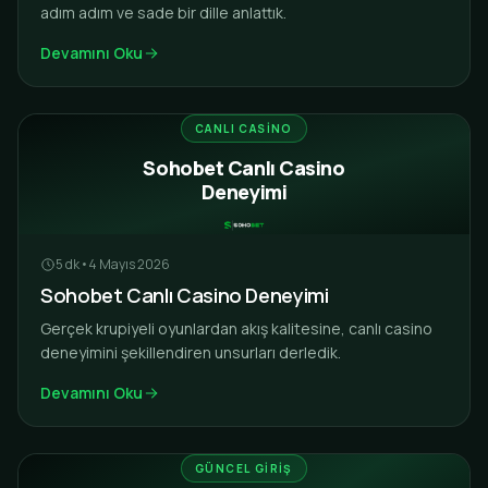
adım adım ve sade bir dille anlattık.
Devamını Oku
CANLI CASINO
Sohobet Canlı Casino
Deneyimi
5 dk
•
4 Mayıs 2026
Sohobet Canlı Casino Deneyimi
Gerçek krupiyeli oyunlardan akış kalitesine, canlı casino
deneyimini şekillendiren unsurları derledik.
Devamını Oku
GÜNCEL GIRIŞ