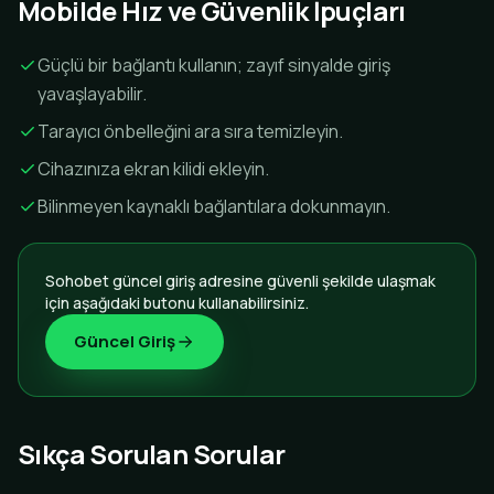
Mobilde Hız ve Güvenlik İpuçları
Güçlü bir bağlantı kullanın; zayıf sinyalde giriş
yavaşlayabilir.
Tarayıcı önbelleğini ara sıra temizleyin.
Cihazınıza ekran kilidi ekleyin.
Bilinmeyen kaynaklı bağlantılara dokunmayın.
Sohobet güncel giriş adresine güvenli şekilde ulaşmak
için aşağıdaki butonu kullanabilirsiniz.
Güncel Giriş
Sıkça Sorulan Sorular