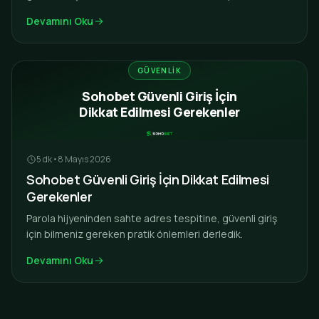
Devamını Oku
GÜVENLIK
Sohobet Güvenli Giriş İçin
Dikkat Edilmesi Gerekenler
5 dk
•
8 Mayıs 2026
Sohobet Güvenli Giriş İçin Dikkat Edilmesi
Gerekenler
Parola hijyeninden sahte adres tespitine, güvenli giriş
için bilmeniz gereken pratik önlemleri derledik.
Devamını Oku