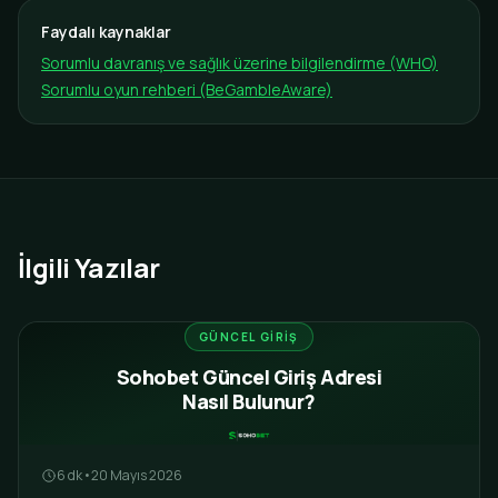
Faydalı kaynaklar
Sorumlu davranış ve sağlık üzerine bilgilendirme (WHO)
Sorumlu oyun rehberi (BeGambleAware)
İlgili Yazılar
GÜNCEL GIRIŞ
Sohobet Güncel Giriş Adresi
Nasıl Bulunur?
6 dk
•
20 Mayıs 2026