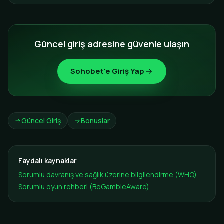
Güncel giriş adresine güvenle ulaşın
Sohobet'e Giriş Yap
Güncel Giriş
Bonuslar
Faydalı kaynaklar
Sorumlu davranış ve sağlık üzerine bilgilendirme (WHO)
Sorumlu oyun rehberi (BeGambleAware)