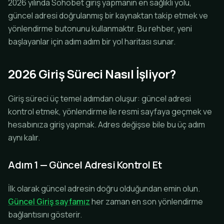
2026 yılında Sohobet giriş yapmanın en sağlıklı yolu,
güncel adresi doğrulanmış bir kaynaktan takip etmek ve
yönlendirme butonunu kullanmaktır. Bu rehber, yeni
başlayanlar için adım adım bir yol haritası sunar.
2026 Giriş Süreci Nasıl İşliyor?
Giriş süreci üç temel adımdan oluşur: güncel adresi
kontrol etmek, yönlendirme ile resmi sayfaya geçmek ve
hesabınıza giriş yapmak. Adres değişse bile bu üç adım
aynı kalır.
Adım 1 — Güncel Adresi Kontrol Et
İlk olarak güncel adresin doğru olduğundan emin olun.
Güncel Giriş sayfamız
her zaman en son yönlendirme
bağlantısını gösterir.