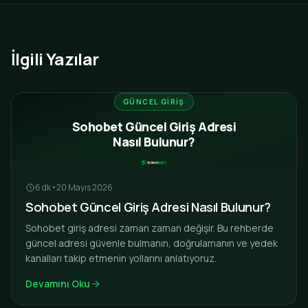
İlgili Yazılar
GÜNCEL GIRIŞ
Sohobet Güncel Giriş Adresi
Nasıl Bulunur?
6 dk
•
20 Mayıs 2026
Sohobet Güncel Giriş Adresi Nasıl Bulunur?
Sohobet giriş adresi zaman zaman değişir. Bu rehberde
güncel adresi güvenle bulmanın, doğrulamanın ve yedek
kanalları takip etmenin yollarını anlatıyoruz.
Devamını Oku